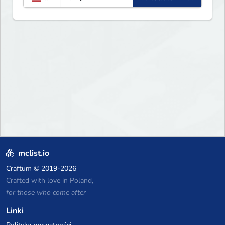
mclist.io
Craftum
© 2019-2026
Crafted with love in Poland,
for those who come after
Linki