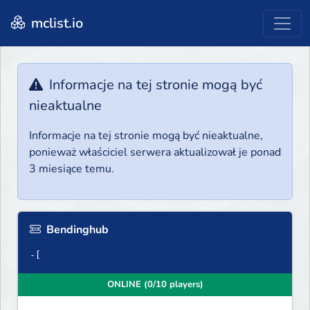
mclist.io
Informacje na tej stronie mogą być
nieaktualne
Informacje na tej stronie mogą być nieaktualne,
ponieważ właściciel serwera aktualizował je ponad
3 miesiące temu.
Bendinghub
-[
ONLINE (0/10 players)