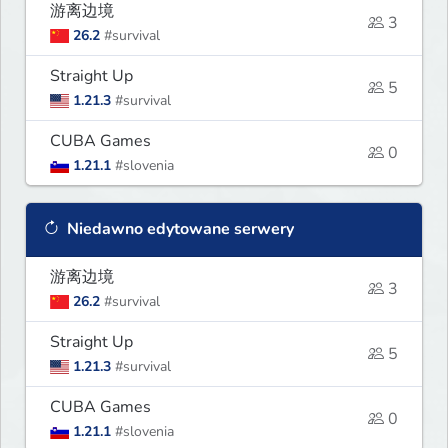
游离边境
3
26.2
#survival
Straight Up
5
1.21.3
#survival
CUBA Games
0
1.21.1
#slovenia
Niedawno edytowane serwery
游离边境
3
26.2
#survival
Straight Up
5
1.21.3
#survival
CUBA Games
0
1.21.1
#slovenia