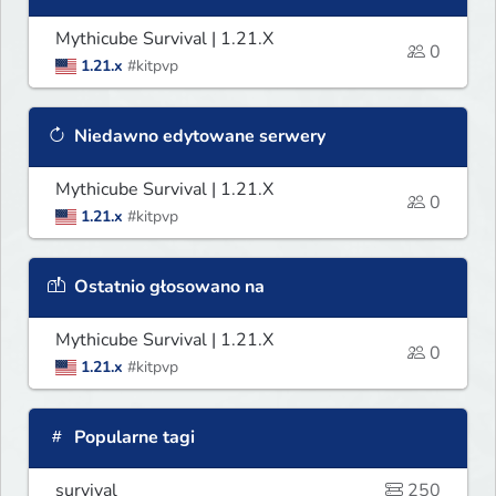
Mythicube Survival | 1.21.X
0
1.21.x
#kitpvp
Niedawno edytowane serwery
Mythicube Survival | 1.21.X
0
1.21.x
#kitpvp
Ostatnio głosowano na
Mythicube Survival | 1.21.X
0
1.21.x
#kitpvp
Popularne tagi
survival
250