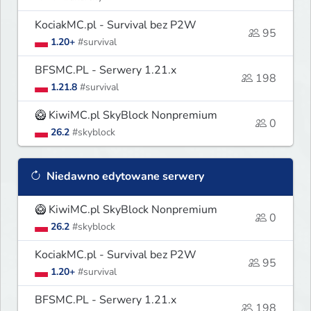
KociakMC.pl - Survival bez P2W
95
1.20+
#survival
BFSMC.PL - Serwery 1.21.x
198
1.21.8
#survival
🥝 KiwiMC.pl SkyBlock Nonpremium
0
26.2
#skyblock
Niedawno edytowane serwery
🥝 KiwiMC.pl SkyBlock Nonpremium
0
26.2
#skyblock
KociakMC.pl - Survival bez P2W
95
1.20+
#survival
BFSMC.PL - Serwery 1.21.x
198