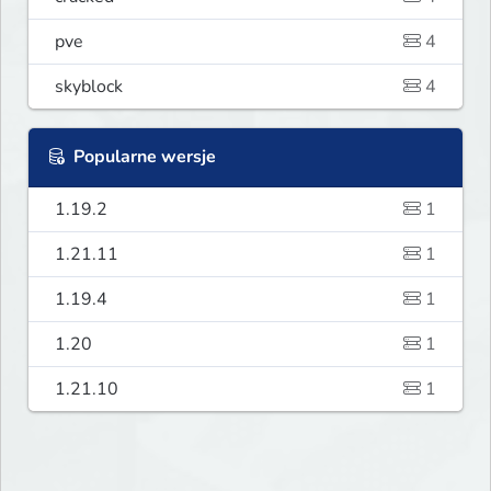
pve
4
skyblock
4
Popularne wersje
1.19.2
1
1.21.11
1
1.19.4
1
1.20
1
1.21.10
1