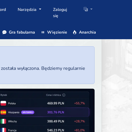
ord
Narzędzia
Zaloguj
się
Gra fabularna
Więzienie
Anarchia
a została wyłączona. Będziemy regularnie