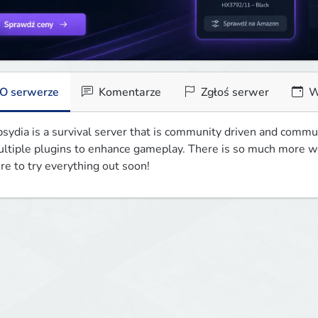
O serwerze
Komentarze
Zgłoś serwer
W
sydia is a survival server that is community driven and commun
ltiple plugins to enhance gameplay. There is so much more we
re to try everything out soon!