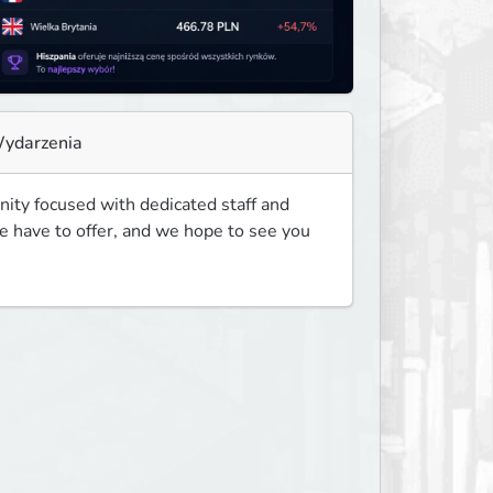
ydarzenia
ity focused with dedicated staff and 
 have to offer, and we hope to see you 