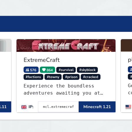
p
ExtremeCraft
576
864
#survival
#skyblock
#factions
#towny
#prison
#cracked
G
Experience the boundless
c
adventures awaiting you at
o
ExtremeCraft.net! Embark on
1
1.11
IP:
Minecraft 1.21
a journey through a plethora
t
of exhilarating game modes,
m
blending both timeless
s
classics and innovative new