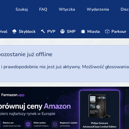
Szukaj
FAQ
Wtyczka
Wydarzenia
Disc
ival
Skyblock
PVP
SMP
Miasta
Parkour
ostanie już offline
u i prawdopodobnie nie jest już aktywny. Możliwość głosowani