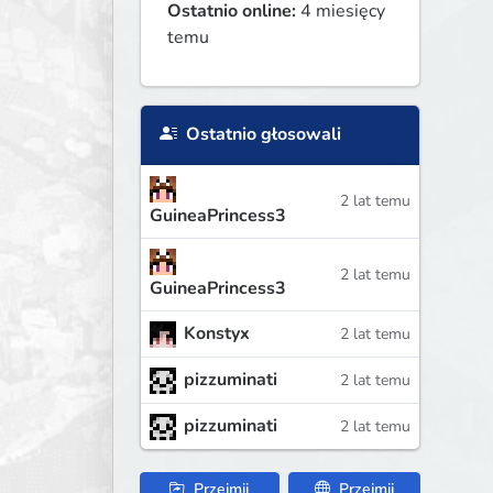
Ostatnio online:
4 miesięcy
temu
Ostatnio głosowali
2 lat temu
GuineaPrincess3
2 lat temu
GuineaPrincess3
Konstyx
2 lat temu
pizzuminati
2 lat temu
pizzuminati
2 lat temu
Przejmij
Przejmij