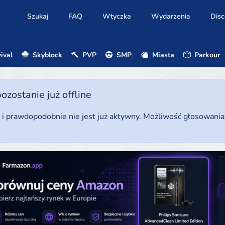
Szukaj
FAQ
Wtyczka
Wydarzenia
Disc
ival
Skyblock
PVP
SMP
Miasta
Parkour
ostanie już offline
u i prawdopodobnie nie jest już aktywny. Możliwość głosowani