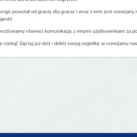
ergic powstał od graczy dla graczy i wraz z nimi jest rozwijan
gestii.
ożliwiamy również komunikację z innymi użytkownikami za p
e czekaj! Zajrzyj już dziś i dołóż swoją cegiełkę w rozwijaniu n