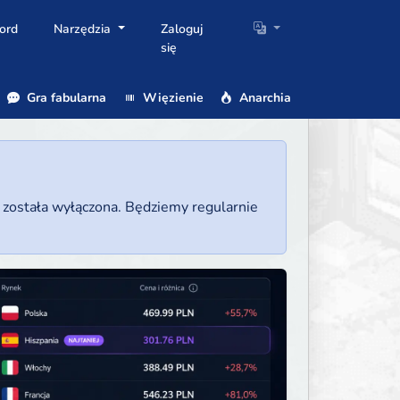
ord
Narzędzia
Zaloguj
się
Gra fabularna
Więzienie
Anarchia
a została wyłączona. Będziemy regularnie