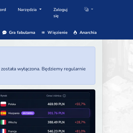
ord
Narzędzia
Zaloguj
się
Gra fabularna
Więzienie
Anarchia
a została wyłączona. Będziemy regularnie