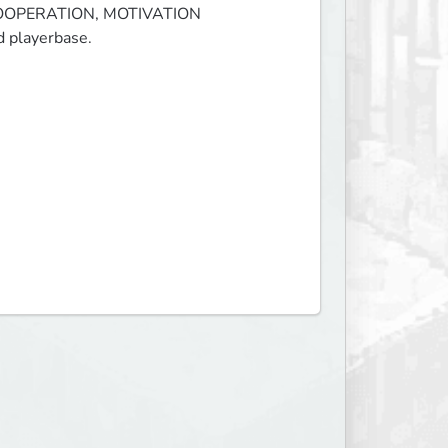
, COOPERATION, MOTIVATION

d playerbase.