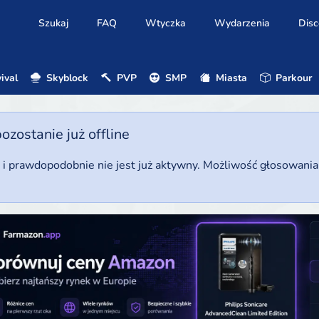
Szukaj
FAQ
Wtyczka
Wydarzenia
Disc
ival
Skyblock
PVP
SMP
Miasta
Parkour
ostanie już offline
u i prawdopodobnie nie jest już aktywny. Możliwość głosowani