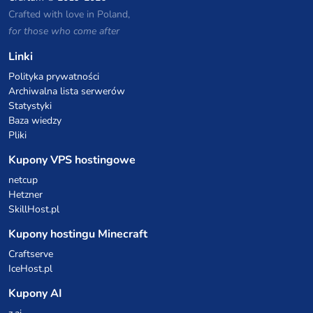
Crafted with love in Poland,
for those who come after
Linki
Polityka prywatności
Archiwalna lista serwerów
Statystyki
Baza wiedzy
Pliki
Kupony VPS hostingowe
netcup
Hetzner
SkillHost.pl
Kupony hostingu Minecraft
Craftserve
IceHost.pl
Kupony AI