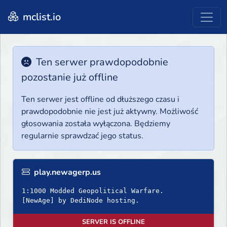
mclist.io
Ten serwer prawdopodobnie
pozostanie już offline
Ten serwer jest offline od dłuższego czasu i
prawdopodobnie nie jest już aktywny. Możliwość
głosowania została wyłączona. Będziemy
regularnie sprawdzać jego status.
play.newagerp.us
1:1000 Modded Geopolitical Warfare.
[NewAge] by DediNode hosting.
SERVER IS OFFLINE