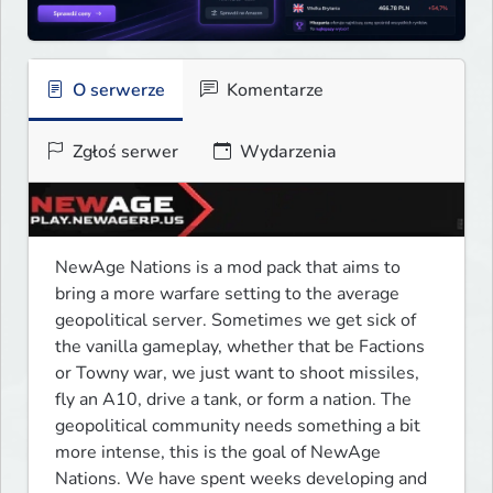
O serwerze
Komentarze
Zgłoś serwer
Wydarzenia
NewAge Nations is a mod pack that aims to 
bring a more warfare setting to the average 
geopolitical server. Sometimes we get sick of 
the vanilla gameplay, whether that be Factions 
or Towny war, we just want to shoot missiles, 
fly an A10, drive a tank, or form a nation. The 
geopolitical community needs something a bit 
more intense, this is the goal of NewAge 
Nations. We have spent weeks developing and 