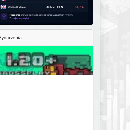
ydarzenia