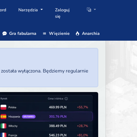
ord
Narzędzia
Zaloguj
się
Gra fabularna
Więzienie
Anarchia
a została wyłączona. Będziemy regularnie