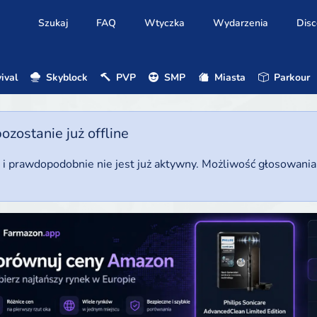
Szukaj
FAQ
Wtyczka
Wydarzenia
Disc
ival
Skyblock
PVP
SMP
Miasta
Parkour
ostanie już offline
u i prawdopodobnie nie jest już aktywny. Możliwość głosowani