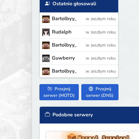
Ostatnio głosowali
Bartolbyy_
w zeszłym roku
Rudalph
w zeszłym roku
Bartolbyy_
w zeszłym roku
Guwberry
w zeszłym roku
Bartolbyy_
w zeszłym roku
Przejmij
Przejmij
serwer (MOTD)
serwer (DNS)
Podobne serwery