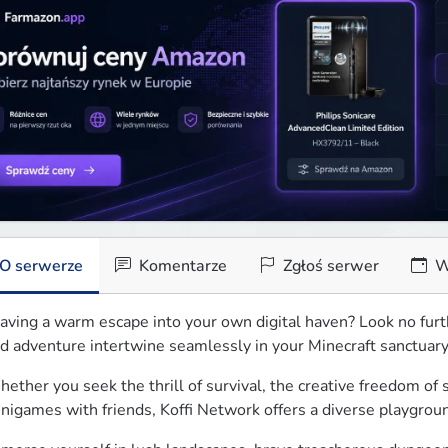
O serwerze
Komentarze
Zgłoś serwer
W
aving a warm escape into your own digital haven? Look no furt
d adventure intertwine seamlessly in your Minecraft sanctuary
ether you seek the thrill of survival, the creative freedom of s
nigames with friends, Koffi Network offers a diverse playgrou