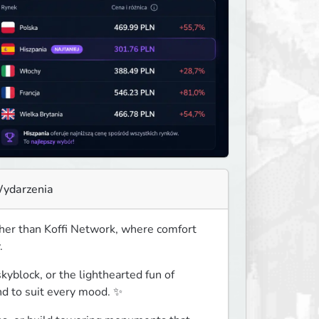
ydarzenia
her than Koffi Network, where comfort 
.
kyblock, or the lighthearted fun of 
nd to suit every mood. ✨