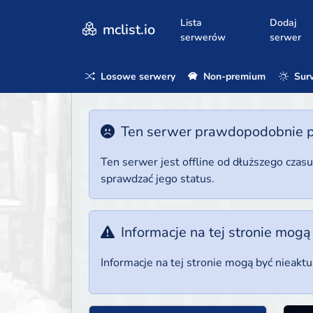
Lista
Dodaj
mclist.io
serwerów
serwer
Losowe serwery
Non-premium
Surv
Ten serwer prawdopodobnie poz
Ten serwer jest offline od dłuższego czas
sprawdzać jego status.
Informacje na tej stronie mogą
Informacje na tej stronie mogą być nieakt