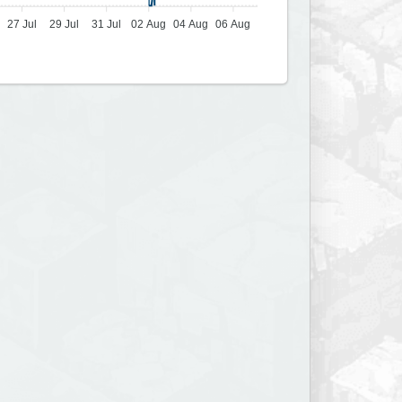
27 Jul
29 Jul
31 Jul
02 Aug
04 Aug
06 Aug