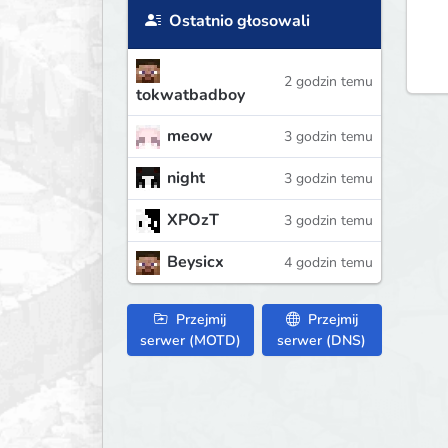
Ostatnio głosowali
2 godzin temu
tokwatbadboy
meow
3 godzin temu
night
3 godzin temu
XPOzT
3 godzin temu
Beysicx
4 godzin temu
Przejmij
Przejmij
serwer (MOTD)
serwer (DNS)