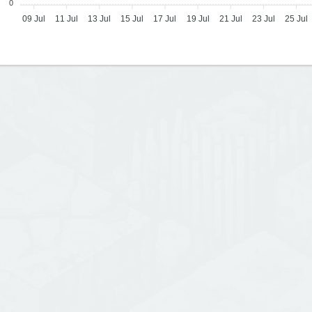
0
09 Jul
11 Jul
13 Jul
15 Jul
17 Jul
19 Jul
21 Jul
23 Jul
25 Jul