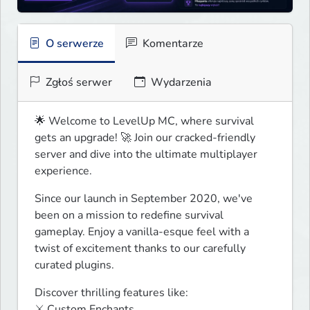
O serwerze
Komentarze
Zgłoś serwer
Wydarzenia
🌟 Welcome to LevelUp MC, where survival 
gets an upgrade! 🚀 Join our cracked-friendly 
server and dive into the ultimate multiplayer 
experience.
Since our launch in September 2020, we've 
been on a mission to redefine survival 
gameplay. Enjoy a vanilla-esque feel with a 
twist of excitement thanks to our carefully 
curated plugins.
Discover thrilling features like:

⚔️ Custom Enchants
