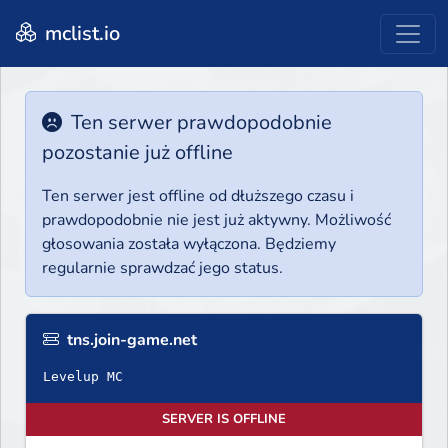
mclist.io
Ten serwer prawdopodobnie
pozostanie już offline
Ten serwer jest offline od dłuższego czasu i
prawdopodobnie nie jest już aktywny. Możliwość
głosowania została wyłączona. Będziemy
regularnie sprawdzać jego status.
tns.join-game.net
Levelup MC
SERVER IS OFFLINE