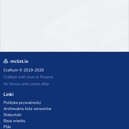
mclist.io
Craftum
© 2019-2026
Crafted with love in Poland,
for those who come after
Linki
Polityka prywatności
Archiwalna lista serwerów
Statystyki
Baza wiedzy
Pliki