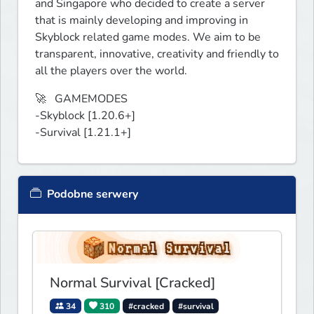
and Singapore who decided to create a server 
that is mainly developing and improving in 
Skyblock related game modes. We aim to be 
transparent, innovative, creativity and friendly to 
all the players over the world.
🚀   GAMEMODES

-Skyblock [1.20.6+]

-Survival [1.21.1+]
Podobne serwery
Normal Survival [Cracked]
34
310
#cracked
#survival