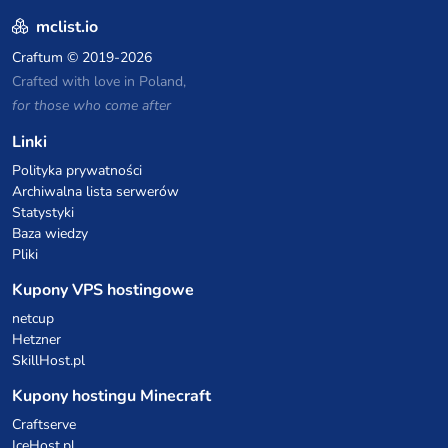
mclist.io
Craftum
© 2019-2026
Crafted with love in Poland,
for those who come after
Linki
Polityka prywatności
Archiwalna lista serwerów
Statystyki
Baza wiedzy
Pliki
Kupony VPS hostingowe
netcup
Hetzner
SkillHost.pl
Kupony hostingu Minecraft
Craftserve
IceHost.pl