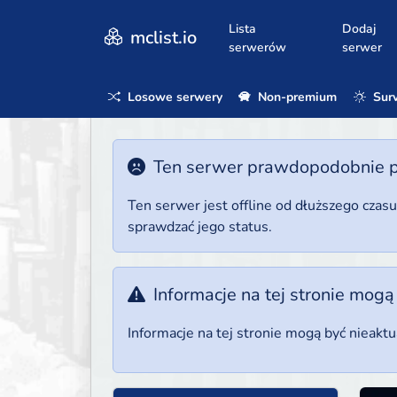
Lista
Dodaj
mclist.io
serwerów
serwer
Losowe serwery
Non-premium
Surv
Ten serwer prawdopodobnie poz
Ten serwer jest offline od dłuższego czas
sprawdzać jego status.
Informacje na tej stronie mogą
Informacje na tej stronie mogą być nieakt