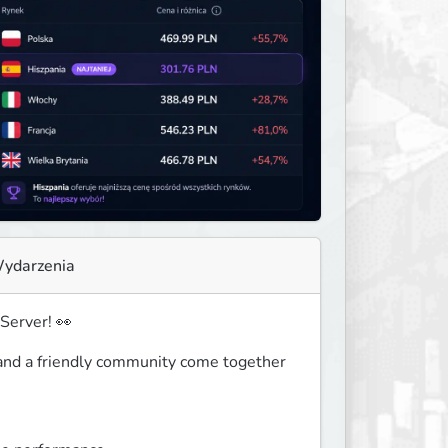
ydarzenia
Server! 👀
and a friendly community come together 