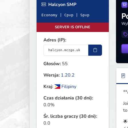
Halcyon SMP
Economy | Cpvp | Spvp
SERVER IS OFFLINE
Adres (IP):
Głosów:
55
Wersja:
1.20.2
Kraj:
Filipiny
**
Czas działania (30 dni):
Jo
0.0%
to
Śr. liczba graczy (30 dni):
🌟
0.0