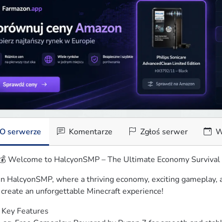
O serwerze
Komentarze
Zgłoś serwer
W
💰 Welcome to HalcyonSMP – The Ultimate Economy Survival 
in HalcyonSMP, where a thriving economy, exciting gameplay, 
 create an unforgettable Minecraft experience!
 Key Features
