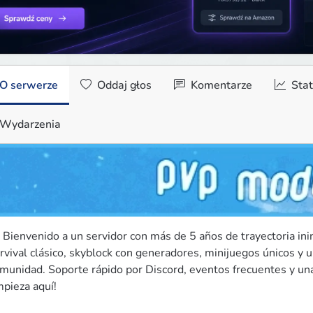
O serwerze
Oddaj głos
Komentarze
Stat
Wydarzenia
 Bienvenido a un servidor con más de 5 años de trayectoria in
rvival clásico, skyblock con generadores, minijuegos únicos y un
munidad. Soporte rápido por Discord, eventos frecuentes y una
pieza aquí!