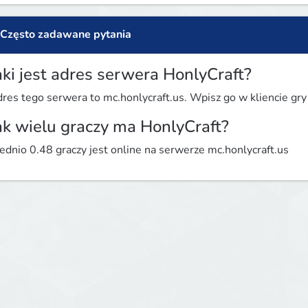
Często zadawane pytania
aki jest adres serwera HonlyCraft?
res tego serwera to mc.honlycraft.us. Wpisz go w kliencie gry 
ak wielu graczy ma HonlyCraft?
ednio 0.48 graczy jest online na serwerze mc.honlycraft.us