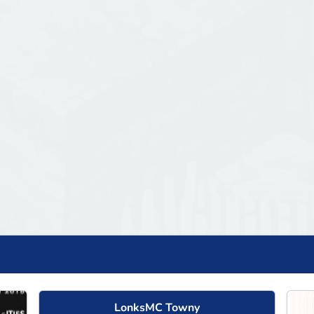
LonksMC Towny