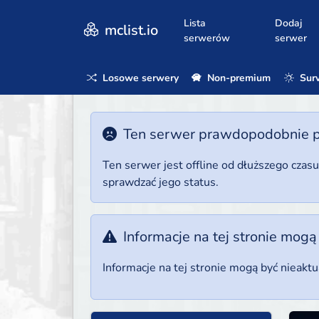
Lista
Dodaj
mclist.io
serwerów
serwer
Losowe serwery
Non-premium
Surv
Ten serwer prawdopodobnie poz
Ten serwer jest offline od dłuższego czas
sprawdzać jego status.
Informacje na tej stronie mogą
Informacje na tej stronie mogą być nieakt