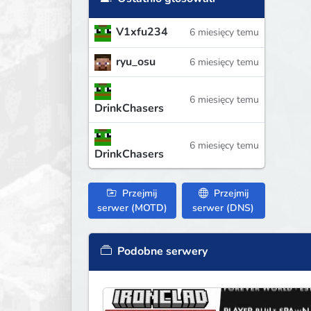
V1xfu234
6 miesięcy temu
ryu_osu
6 miesięcy temu
6 miesięcy temu
DrinkChasers
6 miesięcy temu
DrinkChasers
Przejmij
Przejmij
serwer (MOTD)
serwer (DNS)
Podobne serwery