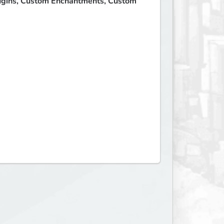
lugins, Custom Enchantments, Custom 