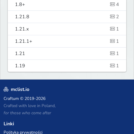
1.8+
4
1.21.8
2
1.21.x
1
1.21.1+
1
1.21
1
1.19
1
mclist.io
Craftum
© 2019-2026
Crafted with love in Poland,
for those who come after
Linki
Polityka prywatności