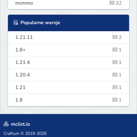
mcmmo
32
Popularne wersje
1.21.11
2
1.8+
1
1.21.4
1
1.20.4
1
1.21
1
1.8
1
mclist.io
Craftum
© 2019-2026