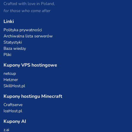
Crafted with love in Poland,
for those who come after
Linki
Polityka prywatności
Archiwalna lista serwerów
Statystyki
Baza wiedzy
Pliki
Kupony VPS hostingowe
netcup
Hetzner
SkillHost.pl
Kupony hostingu Minecraft
Craftserve
IceHost.pl
Kupony AI
z.ai