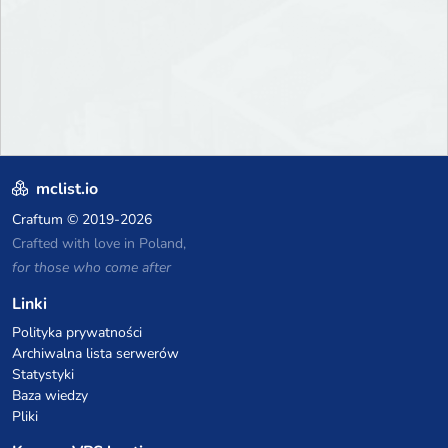
mclist.io
Craftum
© 2019-2026
Crafted with love in Poland,
for those who come after
Linki
Polityka prywatności
Archiwalna lista serwerów
Statystyki
Baza wiedzy
Pliki