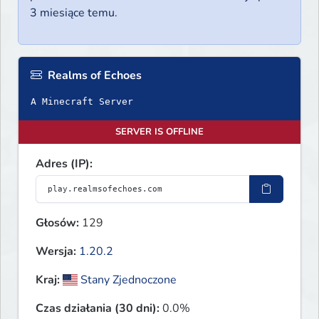
3 miesiące temu.
Realms of Echoes
A Minecraft Server
SERVER IS OFFLINE
Adres (IP):
Głosów:
129
Wersja:
1.20.2
Kraj:
Stany Zjednoczone
Czas działania (30 dni):
0.0%