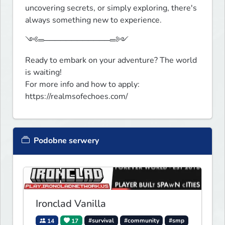
uncovering secrets, or simply exploring, there's 
always something new to experience.
༺═────────────═༻
Ready to embark on your adventure? The world 
is waiting!

For more info and how to apply: 
https://realmsofechoes.com/ 
Podobne serwery
Ironclad Vanilla
14
17
#survival
#community
#smp