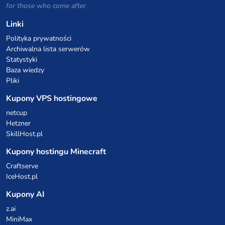
for those who come after
Linki
Polityka prywatności
Archiwalna lista serwerów
Statystyki
Baza wiedzy
Pliki
Kupony VPS hostingowe
netcup
Hetzner
SkillHost.pl
Kupony hostingu Minecraft
Craftserve
IceHost.pl
Kupony AI
z.ai
MiniMax