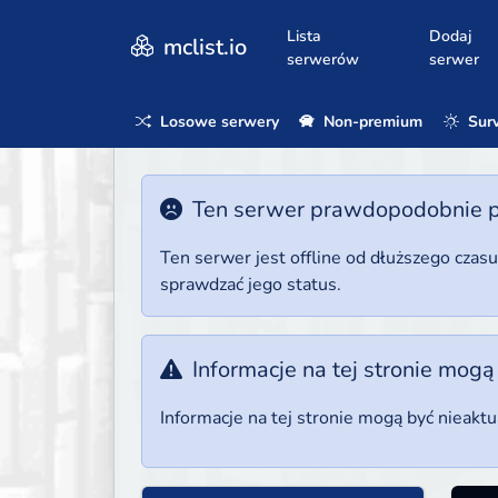
Lista
Dodaj
mclist.io
serwerów
serwer
Losowe serwery
Non-premium
Surv
Ten serwer prawdopodobnie poz
Ten serwer jest offline od dłuższego czas
sprawdzać jego status.
Informacje na tej stronie mogą
Informacje na tej stronie mogą być nieakt