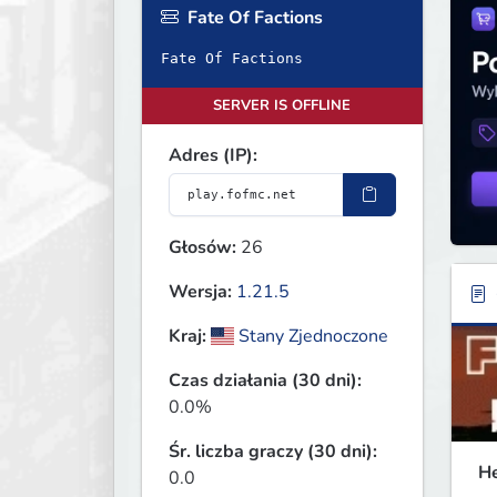
Fate Of Factions
Fate Of Factions
SERVER IS OFFLINE
Adres (IP):
Głosów:
26
Wersja:
1.21.5
Kraj:
Stany Zjednoczone
Czas działania (30 dni):
0.0%
Śr. liczba graczy (30 dni):
He
0.0