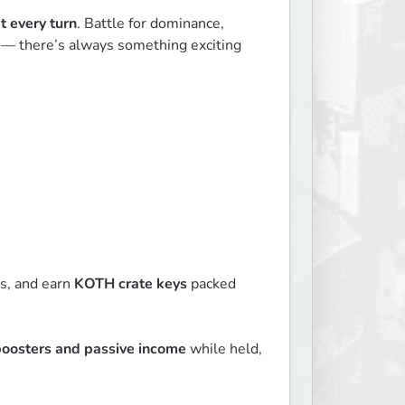
t every turn
. Battle for dominance, 
s — there’s always something exciting 
s, and earn 
KOTH crate keys
 packed 
boosters and passive income
 while held, 