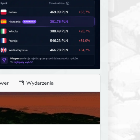
rwer
Wydarzenia