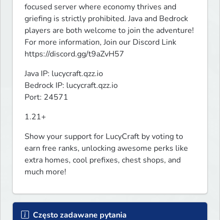
focused server where economy thrives and 
griefing is strictly prohibited. Java and Bedrock 
players are both welcome to join the adventure! 
For more information, Join our Discord Link 
https://discord.gg/t9aZvH57
Java IP: lucycraft.qzz.io

Bedrock IP: lucycraft.qzz.io

Port: 24571
1.21+
Show your support for LucyCraft by voting to 
earn free ranks, unlocking awesome perks like 
extra homes, cool prefixes, chest shops, and 
much more!
Często zadawane pytania