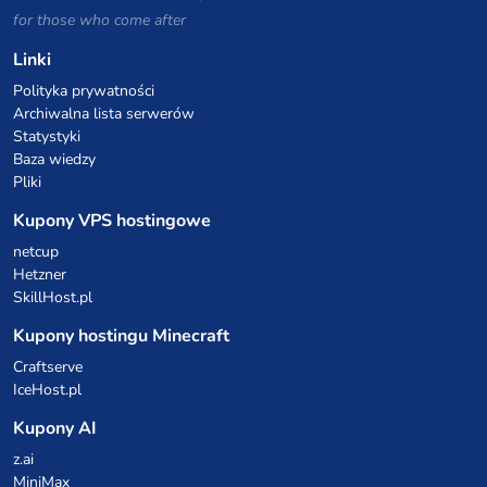
for those who come after
Linki
Polityka prywatności
Archiwalna lista serwerów
Statystyki
Baza wiedzy
Pliki
Kupony VPS hostingowe
netcup
Hetzner
SkillHost.pl
Kupony hostingu Minecraft
Craftserve
IceHost.pl
Kupony AI
z.ai
MiniMax