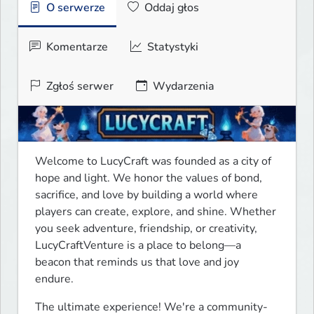
O serwerze
Oddaj głos
Komentarze
Statystyki
Zgłoś serwer
Wydarzenia
Welcome to LucyCraft was founded as a city of 
hope and light. We honor the values of bond, 
sacrifice, and love by building a world where 
players can create, explore, and shine. Whether 
you seek adventure, friendship, or creativity, 
LucyCraftVenture is a place to belong—a 
beacon that reminds us that love and joy 
endure.
The ultimate experience! We're a community-