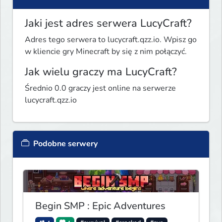
Jaki jest adres serwera LucyCraft?
Adres tego serwera to lucycraft.qzz.io. Wpisz go
w kliencie gry Minecraft by się z nim połączyć.
Jak wielu graczy ma LucyCraft?
Średnio 0.0 graczy jest online na serwerze
lucycraft.qzz.io
Podobne serwery
Begin SMP : Epic Adventures