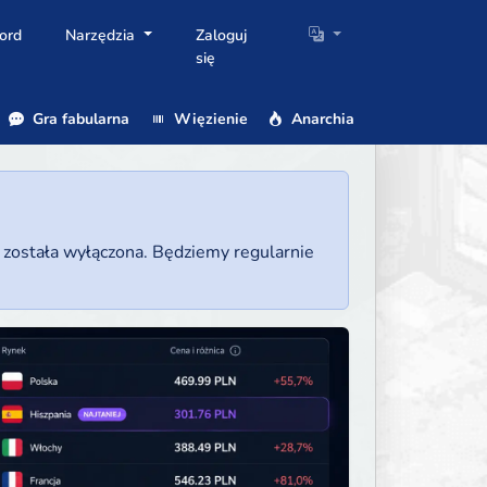
ord
Narzędzia
Zaloguj
się
Gra fabularna
Więzienie
Anarchia
a została wyłączona. Będziemy regularnie