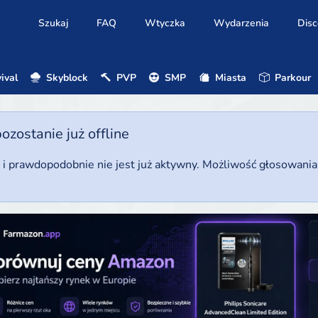
Szukaj
FAQ
Wtyczka
Wydarzenia
Disc
ival
Skyblock
PVP
SMP
Miasta
Parkour
ostanie już offline
u i prawdopodobnie nie jest już aktywny. Możliwość głosowani