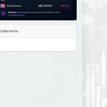
ydarzenia